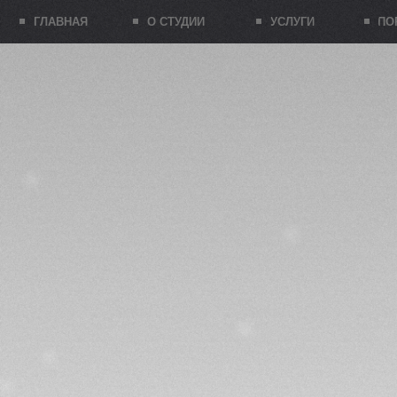
ГЛАВНАЯ
О СТУДИИ
УСЛУГИ
ПОРТФОЛИ
С
На сва