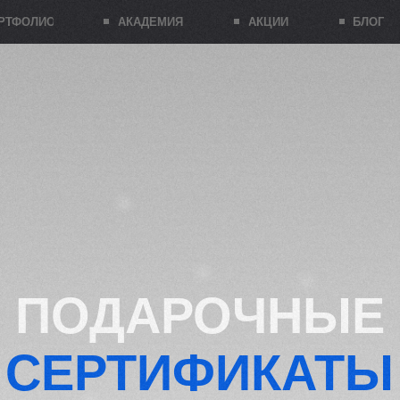
О
АКАДЕМИЯ
АКЦИИ
БЛОГ
ПОДАРОЧНЫЕ
ЕРТИФИКАТЫ
дьбу, День рождения, Новый год, 8