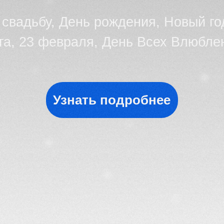
23 февраля, День Всех Влюбленных
Узнать подробнее