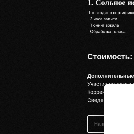
1. Сольное и
Что входит в сертифика
· 2 часа записи
· Тюнинг вокала
· Обработка голоса
Стоимость
Дополнительные 
Участие педагога 
Корректировка тек
Сведение и мастери