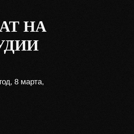
АТ НА
УДИИ
од, 8 марта,