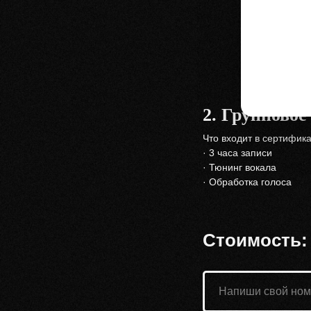
2. Групповое
Что входит в сертифика
· 3 часа записи
· Тюнинг вокала
· Обработка голоса
Стоимость