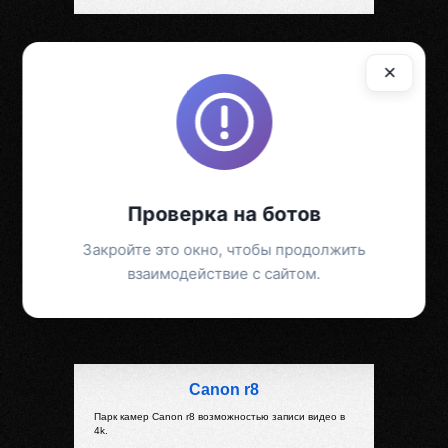
×
Проверка на ботов
Закройте это окно, чтобы продолжить
взаимодействие с сайтом.
Canon r8
Парк камер Canon r8 возможностью записи видео в
4k.