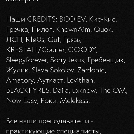
Наши CREDITS: BODIEV, Кис-Кис,
Гречка, Пилот, KnownAim, Quok,
ЛСП, R1g0s, Guf, Грязь,
KRESTALL/Courier, GOODY,
Sleepyforever, Sorry Jesus, Гребенщик,
Жулик, Slava Sokolov, Zardonic,
Amatory, Ауткаст, Levithan,
BLACKPYRES, Daila, uxknow, The OM,
Now Easy, Роки, Melekess.
Все наши преподаватели -
практикующие специалисты,