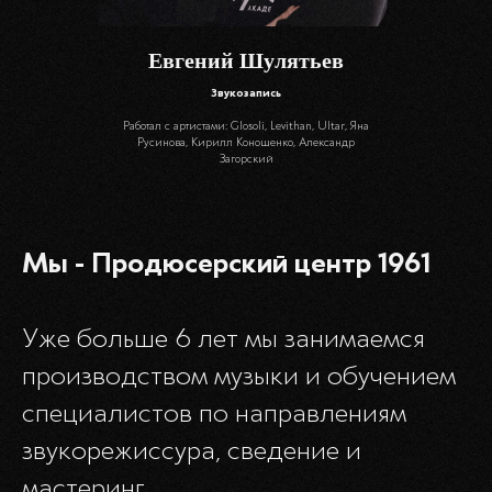
Евгений Шулятьев
Звукозапись
Работал с артистами: Glosoli, Levithan, Ultar, Яна
Русинова, Кирилл Коношенко, Александр
Загорский
Мы - Продюсерский центр 1961
Уже больше 6 лет мы занимаемся
производством музыки и обучением
специалистов по направлениям
звукорежиссура, сведение и
мастеринг