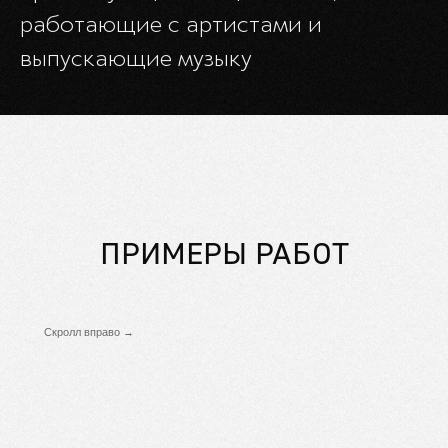
работающие с артистами и
выпускающие музыку
ПРИМЕРЫ РАБОТ
Скролл вправо →