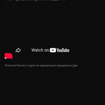
Алексей Квитко о курсе по музыкальной звукорежиссуре