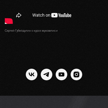
Сергей Губейдулин о курсе звукозаписи