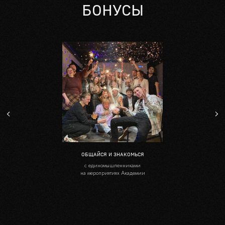
БОНУСЫ
ОБЩАЙСЯ И ЗНАКОМЬСЯ
с единомышленниками
на мероприятиях Академии